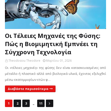
Οι Τέλειες Μηχανές της Φύσης:
Πώς η Βιομιμητική Εμπνέει τη
Σύγχρονη Τεχνολογία
Theodosiou Theodore
Μαρτίου 01, 2026
Οι «τέλειες μηχανές» της φύσης δεν είναι κατασκευασμένες από
μέταλλο ή πλαστικό αλλά από βιολογικά υλικά, έχοντας εξελιχθεί
μέσω εκατομμυρίων ετών φ…
Διαβάστε περισσότερα
...
1
2
3
11