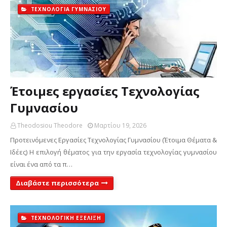
ΤΕΧΝΟΛΟΓΙΑ ΓΥΜΝΑΣΙΟΥ
Έτοιμες εργασίες Τεχνολογίας
Γυμνασίου
Theodosiou Theodore
Μαρτίου 19, 2026
Προτεινόμενες Εργασίες Τεχνολογίας Γυμνασίου (Έτοιμα Θέματα &
Ιδέες) Η επιλογή θέματος για την εργασία τεχνολογίας γυμνασίου
είναι ένα από τα π…
Διαβάστε περισσότερα
ΤΕΧΝΟΛΟΓΙΚΗ ΕΞΕΛΙΞΗ