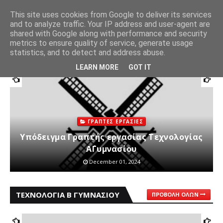
This site uses cookies from Google to deliver its services
My Texnologia
and to analyze traffic. Your IP address and user-agent are
shared with Google along with performance and security
metrics to ensure quality of service, generate usage
statistics, and to detect and address abuse.
ΤΕΧΝΟΛΟΓΙΑ Α ΓΥΜΝΑΣΙΟΥ
ΠΡΟΒΟΛΉ ΌΛΩΝ
LEARN MORE
GOT IT
ΓΡΑΠΤΕΣ ΕΡΓΑΣΙΕΣ
Υπόδειγμα Γραπτής εργασίας Τεχνολογίας
Α΄Γυμνασίου
December 01, 2024
ΤΕΧΝΟΛΟΓΙΑ Β ΓΥΜΝΑΣΙΟΥ
ΠΡΟΒΟΛΉ ΌΛΩΝ