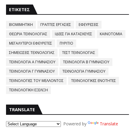
ΕΤΙΚΈΤΕΣ
ΒΙΟΜΙΜΗΤΙΚΗ
ΓΡΑΠΤΕΣ ΕΡΓΑΣΙΕΣ
ΕΦΕΥΡΕΣΕΙΣ
ΘΕΩΡΙΑ ΤΕΧΝΟΛΟΓΙΑΣ
ΙΔΕΕΣ ΓΙΑ ΚΑΤΑΣΚΕΥΕΣ
ΚΑΙΝΟΤΟΜΙΑ
ΜΕΓΑΛΥΤΕΡΟΙ ΕΦΕΥΡΕΤΕΣ
ΠΥΡΙΤΙΟ
ΣΗΜΕΙΩΣΕΙΣ ΤΕΧΝΟΛΟΓΙΑΣ
ΤΕΣΤ ΤΕΧΝΟΛΟΓΙΑΣ
ΤΕΧΝΟΛΟΓΙΑ Α ΓΥΜΝΑΣΙΟΥ
ΤΕΧΝΟΛΟΓΙΑ Β ΓΥΜΝΑΣΙΟΥ
ΤΕΧΝΟΛΟΓΙΑ Γ ΓΥΜΝΑΣΙΟΥ
ΤΕΧΝΟΛΟΓΙΑ ΓΥΜΝΑΣΙΟΥ
ΤΕΧΝΟΛΟΓΙΕΣ ΤΟΥ ΜΕΛΛΟΝΤΟΣ
ΤΕΧΝΟΛΟΓΙΚΕΣ ΕΝΟΤΗΤΕΣ
ΤΕΧΝΟΛΟΓΙΚΗ ΕΞΕΛΙΞΗ
TRANSLATE
Powered by
Translate