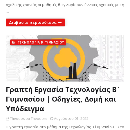
σχολικής χρονιάς οι μαθητές θα γνωρίσουν έννοιες σχετικές με τη
…
Διαβάστε περισσότερα
ΤΕΧΝΟΛΟΓΙΑ Β ΓΥΜΝΑΣΙΟΥ
Γραπτή Εργασία Τεχνολογίας Β΄
Γυμνασίου | Οδηγίες, Δομή και
Υπόδειγμα
Theodosiou Theodore
Αυγούστου 01, 2025
Η γραπτή εργασία στο μάθημα της Τεχνολογίας Β΄ Γυμνασίου . Στα